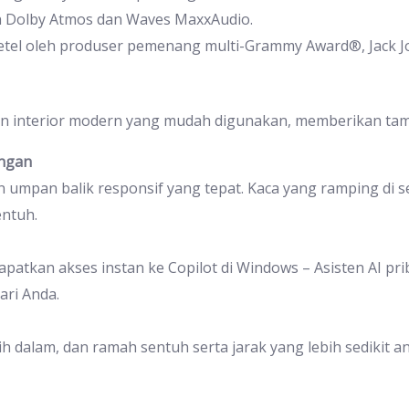
leh Dolby Atmos dan Waves MaxxAudio.
etel oleh produser pemenang multi-Grammy Award®, Jack J
n interior modern yang mudah digunakan, memberikan tamp
ngan
umpan balik responsif yang tepat. Kaca yang ramping di 
entuh.
patkan akses instan ke Copilot di Windows – Asisten AI pr
jari Anda.
ih dalam, dan ramah sentuh serta jarak yang lebih sedikit