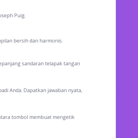
oseph Puig.
ilan bersih dan harmonis.
sepanjang sandaran telapak tangan
ibadi Anda. Dapatkan jawaban nyata,
 antara tombol membuat mengetik