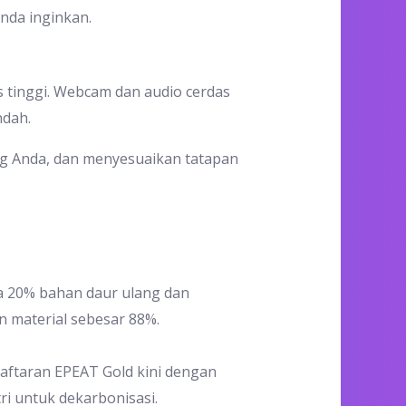
nda inginkan.
 tinggi. Webcam dan audio cerdas
ndah.
ng Anda, dan menyesuaikan tatapan
a 20% bahan daur ulang dan
n material sebesar 88%.
daftaran EPEAT Gold kini dengan
ri untuk dekarbonisasi.