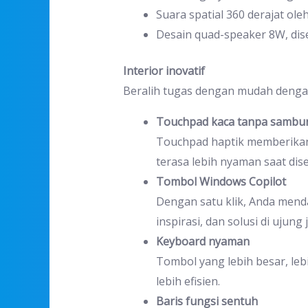
Suara spatial 360 derajat o
Desain quad-speaker 8W, dis
Interior inovatif
Beralih tugas dengan mudah denga
Touchpad kaca tanpa sambu
Touchpad haptik memberikan 
terasa lebih nyaman saat dis
Tombol Windows Copilot
Dengan satu klik, Anda menda
inspirasi, dan solusi di ujung 
Keyboard nyaman
Tombol yang lebih besar, leb
lebih efisien.
Baris fungsi sentuh