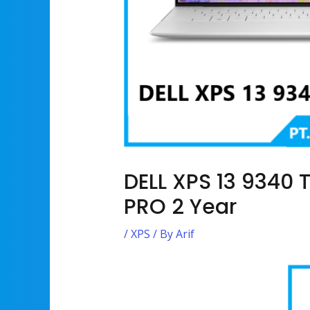
DELL XPS 13 9340 
PRO 2 Year
/
XPS
/ By
Arif