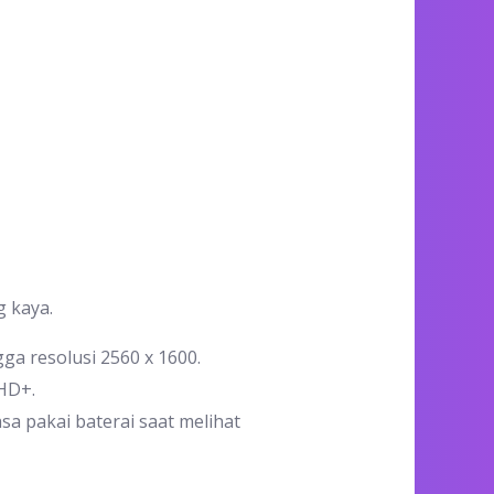
g kaya.
ga resolusi 2560 x 1600.
QHD+.
a pakai baterai saat melihat