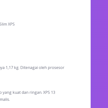
Slim XPS
ya 1,17 kg. Ditenagai oleh prosesor
 yang kuat dan ringan. XPS 13
malis.