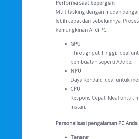
Performa saat bepergian
Multitasking dengan mudah denga
lebih cepat dari sebelumnya. Pro
kemungkinan AI di PC.
GPU
Throughput Tinggi: Ideal unt
pembuatan seperti Adobe.
NPU
Daya Rendah: Ideal untuk menj
CPU
Respons Cepat: Ideal untuk m
instan.
Personalisasi pengalaman PC Anda
Tenang