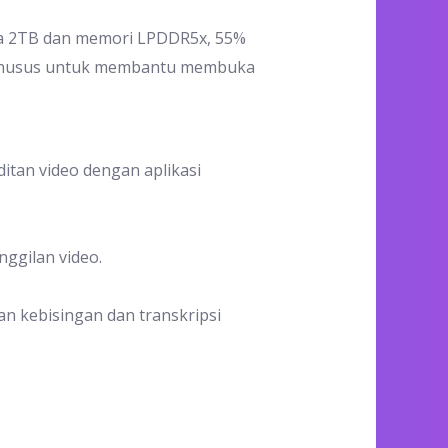
ga 2TB dan memori LPDDR5x, 55%
n khusus untuk membantu membuka
itan video dengan aplikasi
nggilan video.
an kebisingan dan transkripsi