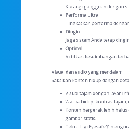
Kurangi gangguan dengan sua
Performa Ultra
Tingkatkan performa dengan 
Dingin
Jaga sistem Anda tetap ding
Optimal
Aktifkan keseimbangan terba
Visual dan audio yang mendalam
Saksikan konten hidup dengan detail
Visual tajam dengan layar In
Warna hidup, kontras tajam, 
Konten bergerak lebih halus 
gambar statis.
Teknologi Eyesafe® mengura