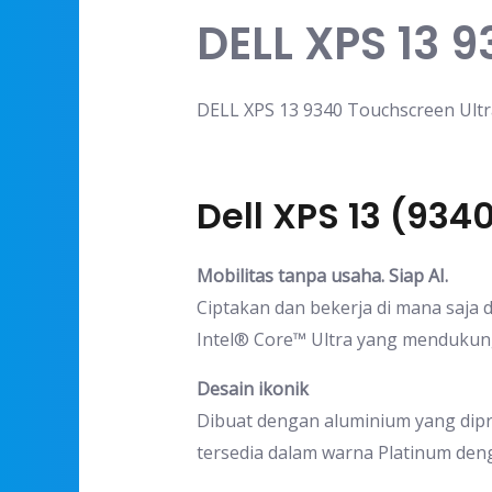
DELL XPS 13 
DELL XPS 13 9340 Touchscreen Ultr
Dell XPS 13 (934
Mobilitas tanpa usaha. Siap AI.
Ciptakan dan bekerja di mana saja d
Intel® Core™ Ultra yang mendukung
Desain ikonik
Dibuat dengan aluminium yang dipr
tersedia dalam warna Platinum deng