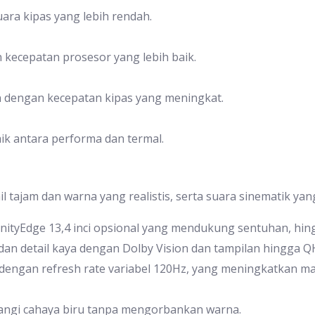
ra kipas yang lebih rendah.
kecepatan prosesor yang lebih baik.
in dengan kecepatan kipas yang meningkat.
ik antara performa dan termal.
 tajam dan warna yang realistis, serta suara sinematik yan
finityEdge 13,4 inci opsional yang mendukung sentuhan, hing
dan detail kaya dengan Dolby Vision dan tampilan hingga 
dengan refresh rate variabel 120Hz, yang meningkatkan mas
ngi cahaya biru tanpa mengorbankan warna.