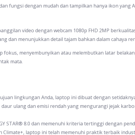
 dan fungsi dengan mudah dan tampilkan hanya ikon yang A
 panggilan video dengan webcam 1080p FHD 2MP berkualitas
ang dan menunjukkan detail tajam bahkan dalam cahaya re
tap fokus, menyembunyikan atau melembutkan latar belaka
tak mata.
juan lingkungan Anda, laptop ini dibuat dengan setidakny
 daur ulang dan emisi rendah yang mengurangi jejak karbo
RGY STAR® 8.0 dan memenuhi kriteria tertinggi dengan pen
Climate+, laptop ini telah memenuhi praktik terbaik indust