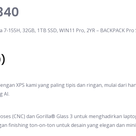
9340
a 7-155H, 32GB, 1TB SSD, WIN11 Pro, 2YR – BACKPACK Pro 
0)
engan XPS kami yang paling tipis dan ringan, mulai dari han
 AI.
oses (CNC) dan Gorilla® Glass 3 untuk menghadirkan laptop
an finishing ton-on-ton untuk desain yang elegan dan mini