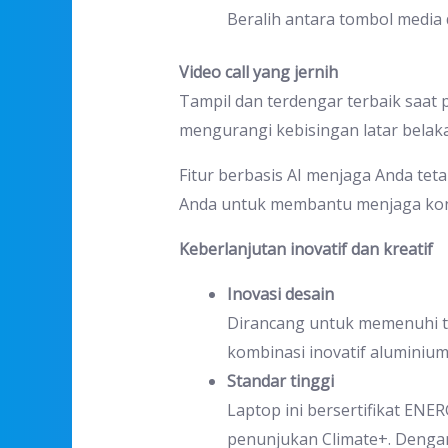
Beralih antara tombol media
Video call yang jernih
Tampil dan terdengar terbaik saat
mengurangi kebisingan latar belak
Fitur berbasis AI menjaga Anda te
Anda untuk membantu menjaga kon
Keberlanjutan inovatif dan kreatif
Inovasi desain
Dirancang untuk memenuhi tu
kombinasi inovatif aluminium
Standar tinggi
Laptop ini bersertifikat ENE
penunjukan Climate+. Dengan 