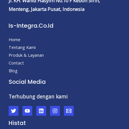
Jl. KH. Wahid Hasyim No.10 F
Kebon Sirih,
Menteng,
Jakarta Pusat, Indonesia
Is-Integra.co.id
Home
Tentang Kami
Produk & Layanan
Contact
Blog
Social Media
Terhubung dengan kami
Histat