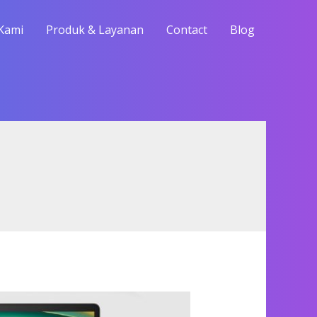
Kami
Produk & Layanan
Contact
Blog