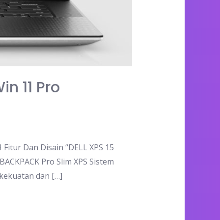
n 11 Pro
Fitur Dan Disain “DELL XPS 15
BACKPACK Pro Slim XPS Sistem
kekuatan dan […]