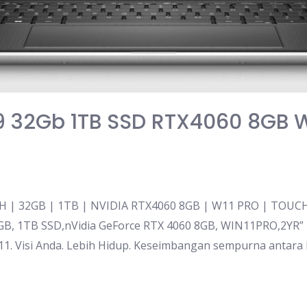
I9 32Gb 1TB SSD RTX4060 8GB Wi
H | 32GB | 1TB | NVIDIA RTX4060 8GB | W11 PRO | TOUCH 
, 1TB SSD,nVidia GeForce RTX 4060 8GB, WIN11PRO,2YR” 
1. Visi Anda. Lebih Hidup. Keseimbangan sempurna antara 