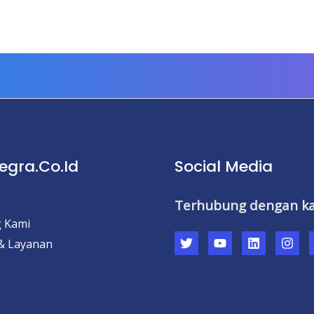
tegra.co.id
Social Media
Terhubung dengan k
 Kami
& Layanan