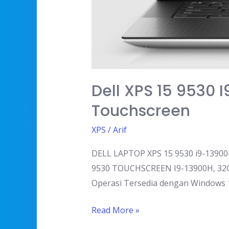
Dell XPS 15 9530 
Touchscreen
XPS
/
Arif
DELL LAPTOP XPS 15 9530 i9-13900
9530 TOUCHSCREEN I9-13900H, 32GB
Operasi Tersedia dengan Windows 1
Read More »